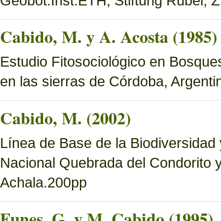
Geobot.Inst.ETH, Stiftung Rübel, Z
Cabido, M. y A. Acosta (1985)
Estudio Fitosociológico en Bosques 
en las sierras de Córdoba, Argenti
Cabido, M. (2002)
Línea de Base de la Biodiversidad
Nacional Quebrada del Condorito 
Achala.200pp
Funes, G. y M. Cabido (1995)