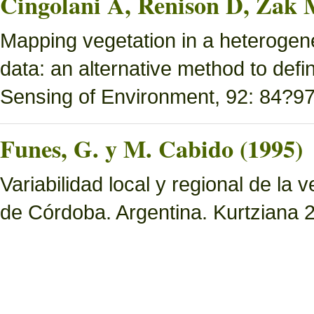
Cingolani A, Renison D, Zak 
Mapping vegetation in a heterogen
data: an alternative method to defi
Sensing of Environment, 92: 84?97
Funes, G. y M. Cabido (1995)
Variabilidad local y regional de la 
de Córdoba. Argentina. Kurtziana 