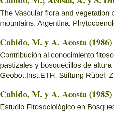
Cabido, M.; Acosta, A. y S. Di
The Vascular flora and vegetation 
mountains, Argentina. Phytocoenol
Cabido, M. y A. Acosta (1986)
Contribución al conocimiento fitoso
pastizales y bosquecillos de altura
Geobot.Inst.ETH, Stiftung Rübel, Z
Cabido, M. y A. Acosta (1985)
Estudio Fitosociológico en Bosques 