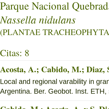
Parque Nacional Quebrad
Nassella nidulans
(PLANTAE TRACHEOPHYTA L
Citas: 8
Acosta, A.; Cabido, M.; Diaz,
Local and regional varability in gra
Argentina. Ber. Geobot. Inst. ETH, 