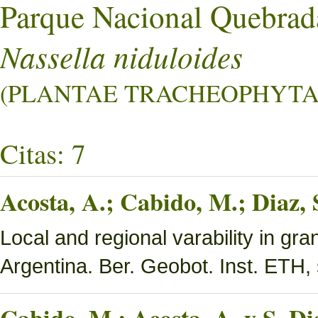
Parque Nacional Quebrad
Nassella niduloides
(PLANTAE TRACHEOPHYTA L
Citas: 7
Acosta, A.; Cabido, M.; Diaz,
Local and regional varability in gra
Argentina. Ber. Geobot. Inst. ETH, 