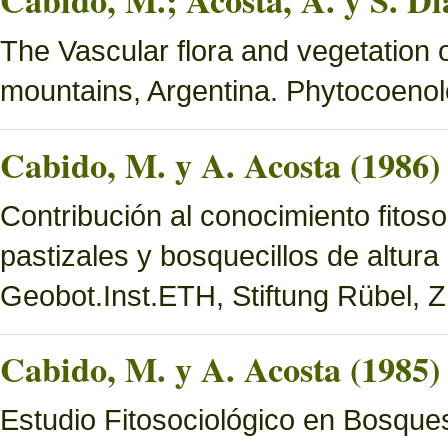
Cabido, M.; Acosta, A. y S. Di
The Vascular flora and vegetation 
mountains, Argentina. Phytocoenol
Cabido, M. y A. Acosta (1986)
Contribución al conocimiento fitoso
pastizales y bosquecillos de altura
Geobot.Inst.ETH, Stiftung Rübel, Z
Cabido, M. y A. Acosta (1985)
Estudio Fitosociológico en Bosques 