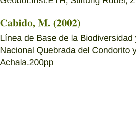
Geobot.Inst.ETH, Stiftung Rübel, Z
Cabido, M. (2002)
Línea de Base de la Biodiversidad
Nacional Quebrada del Condorito 
Achala.200pp