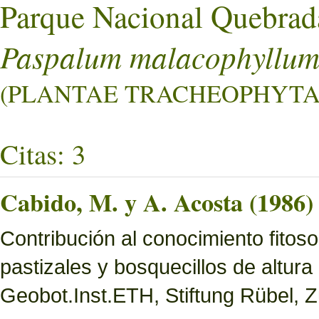
Parque Nacional Quebrad
Paspalum malacophyllu
(PLANTAE TRACHEOPHYTA L
Citas: 3
Cabido, M. y A. Acosta (1986)
Contribución al conocimiento fitoso
pastizales y bosquecillos de altura
Geobot.Inst.ETH, Stiftung Rübel, Z