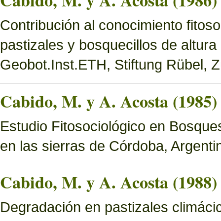
Cabido, M. y A. Acosta (1986)
Contribución al conocimiento fitoso
pastizales y bosquecillos de altura
Geobot.Inst.ETH, Stiftung Rübel, Z
Cabido, M. y A. Acosta (1985)
Estudio Fitosociológico en Bosques 
en las sierras de Córdoba, Argenti
Cabido, M. y A. Acosta (1988)
Degradación en pastizales climácic