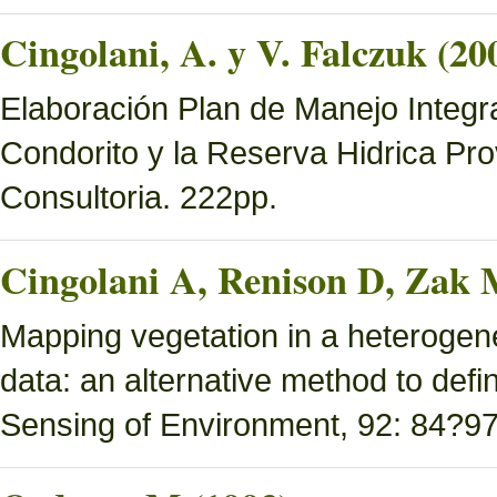
Cingolani, A. y V. Falczuk (20
Elaboración Plan de Manejo Integ
Condorito y la Reserva Hidrica Pro
Consultoria. 222pp.
Cingolani A, Renison D, Zak 
Mapping vegetation in a heterogen
data: an alternative method to defi
Sensing of Environment, 92: 84?97