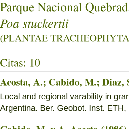
Parque Nacional Quebrad
Poa stuckertii
(PLANTAE TRACHEOPHYTA L
Citas: 10
Acosta, A.; Cabido, M.; Diaz,
Local and regional varability in gra
Argentina. Ber. Geobot. Inst. ETH, 