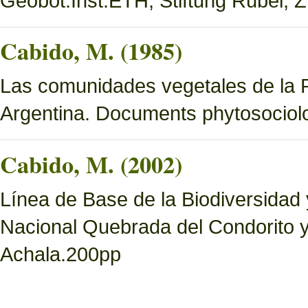
Geobot.Inst.ETH, Stiftung Rübel, Z
Cabido, M. (1985)
Las comunidades vegetales de la 
Argentina. Documents phytosociol
Cabido, M. (2002)
Línea de Base de la Biodiversidad
Nacional Quebrada del Condorito 
Achala.200pp