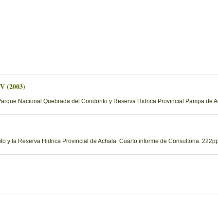
 V (2003)
Parque Nacional Quebrada del Condorito y Reserva Hidrica Provincial Pampa de Ac
 y la Reserva Hidrica Provincial de Achala. Cuarto informe de Consultoria. 222pp