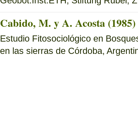
Geobot.Inst.ETH, Stiftung Rübel, Z
Cabido, M. y A. Acosta (1985)
Estudio Fitosociológico en Bosques 
en las sierras de Córdoba, Argenti