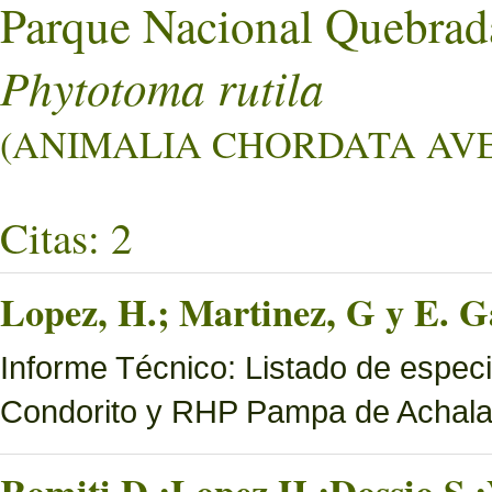
Parque Nacional Quebrad
Phytotoma rutila
(ANIMALIA CHORDATA AVES
Citas: 2
Lopez, H.; Martinez, G y E. Ga
Informe Técnico: Listado de espec
Condorito y RHP Pampa de Achal