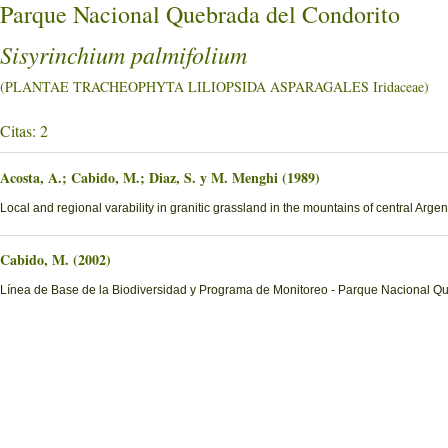
Parque Nacional Quebrada del Condorito
Sisyrinchium palmifolium
(PLANTAE TRACHEOPHYTA LILIOPSIDA ASPARAGALES Iridaceae)
Citas: 2
Acosta, A.; Cabido, M.; Diaz, S. y M. Menghi (1989)
Local and regional varability in granitic grassland in the mountains of central Argen
Cabido, M. (2002)
Línea de Base de la Biodiversidad y Programa de Monitoreo - Parque Nacional Q