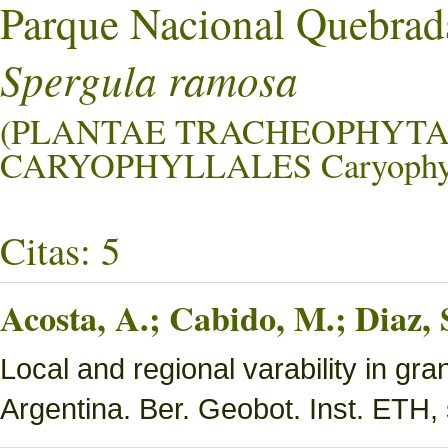
Parque Nacional Quebrad
Spergula ramosa
(PLANTAE TRACHEOPHYTA
CARYOPHYLLALES Caryophyl
Citas: 5
Acosta, A.; Cabido, M.; Diaz,
Local and regional varability in gra
Argentina. Ber. Geobot. Inst. ETH, 