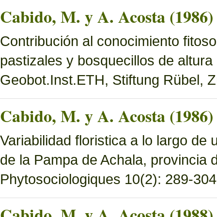
Cabido, M. y A. Acosta (1986)
Contribución al conocimiento fitoso
pastizales y bosquecillos de altura
Geobot.Inst.ETH, Stiftung Rübel, Z
Cabido, M. y A. Acosta (1986)
Variabilidad floristica a lo largo 
de la Pampa de Achala, provincia
Phytosociologiques 10(2): 289-304
Cabido, M. y A. Acosta (1988)