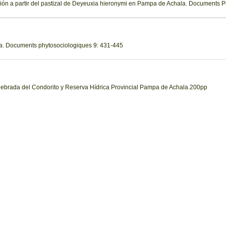
ción a partir del pastizal de Deyeuxia hieronymi en Pampa de Achala. Documents 
a. Documents phytosociologiques 9: 431-445
uebrada del Condorito y Reserva Hídrica Provincial Pampa de Achala.200pp