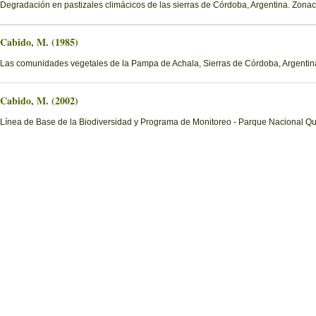
Degradación en pastizales climácicos de las sierras de Córdoba, Argentina. Zona
Cabido, M. (1985)
Las comunidades vegetales de la Pampa de Achala, Sierras de Córdoba, Argentin
Cabido, M. (2002)
Línea de Base de la Biodiversidad y Programa de Monitoreo - Parque Nacional Q