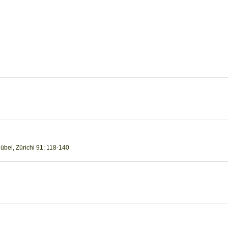
Rübel, Zürichi 91: 118-140