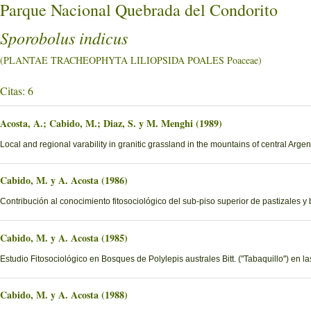
Parque Nacional Quebrada del Condorito
Sporobolus indicus
(PLANTAE TRACHEOPHYTA LILIOPSIDA POALES Poaceae)
Citas: 6
Acosta, A.; Cabido, M.; Diaz, S. y M. Menghi (1989)
Local and regional varability in granitic grassland in the mountains of central Argen
Cabido, M. y A. Acosta (1986)
Contribución al conocimiento fitosociológico del sub-piso superior de pastizales y
Cabido, M. y A. Acosta (1985)
Estudio Fitosociológico en Bosques de Polylepis australes Bitt. ("Tabaquillo") en 
Cabido, M. y A. Acosta (1988)