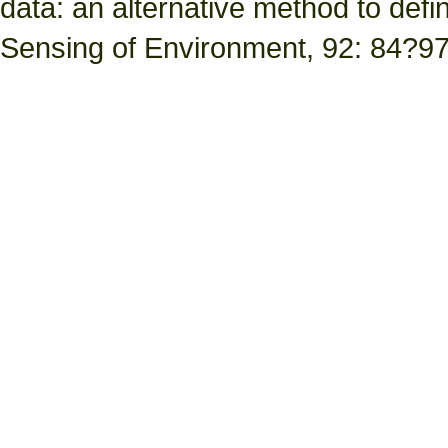
data: an alternative method to defi
Sensing of Environment, 92: 84?97