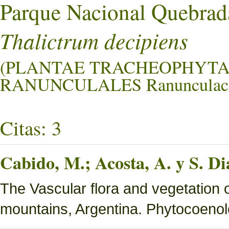
Parque Nacional Quebrad
Thalictrum decipiens
(PLANTAE TRACHEOPHYTA
RANUNCULALES Ranunculace
Citas: 3
Cabido, M.; Acosta, A. y S. Di
The Vascular flora and vegetation 
mountains, Argentina. Phytocoenol