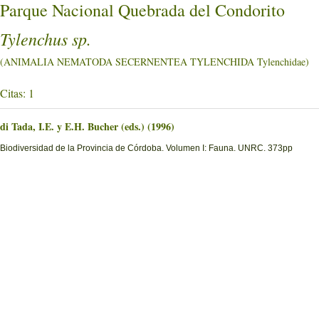
Parque Nacional Quebrada del Condorito
Tylenchus sp.
(ANIMALIA NEMATODA SECERNENTEA TYLENCHIDA Tylenchidae)
Citas: 1
di Tada, I.E. y E.H. Bucher (eds.) (1996)
Biodiversidad de la Provincia de Córdoba. Volumen I: Fauna. UNRC. 373pp