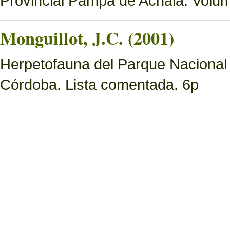
Provincial Pampa de Achala. Volume
Monguillot, J.C. (2001)
Herpetofauna del Parque Nacional 
Córdoba. Lista comentada. 6p