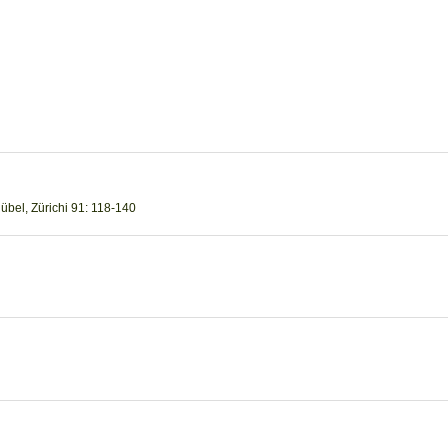
Rübel, Zürichi 91: 118-140