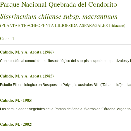
Parque Nacional Quebrada del Condorito
Sisyrinchium chilense subsp. macranthum
(PLANTAE TRACHEOPHYTA LILIOPSIDA ASPARAGALES Iridaceae)
Citas: 4
Cabido, M. y A. Acosta (1986)
Contribución al conocimiento fitosociológico del sub-piso superior de pastizales y
Cabido, M. y A. Acosta (1985)
Estudio Fitosociológico en Bosques de Polylepis australes Bitt. ("Tabaquillo") en 
Cabido, M. (1985)
Las comunidades vegetales de la Pampa de Achala, Sierras de Córdoba, Argentin
Cabido, M. (2002)