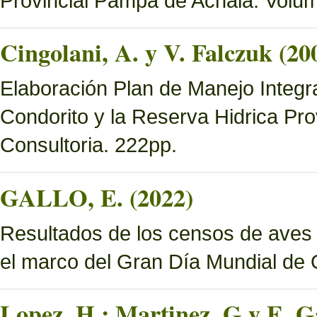
Provincial Pampa de Achala. Volume
Cingolani, A. y V. Falczuk (20
Elaboración Plan de Manejo Integ
Condorito y la Reserva Hidrica Pro
Consultoria. 222pp.
GALLO, E. (2022)
Resultados de los censos de aves
el marco del Gran Día Mundial de
Lopez, H.; Martinez, G y E. Ga