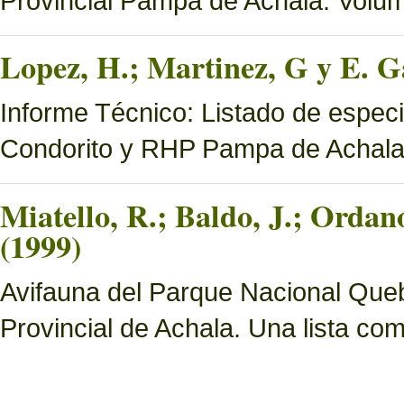
Provincial Pampa de Achala. Volume
Lopez, H.; Martinez, G y E. Ga
Informe Técnico: Listado de espec
Condorito y RHP Pampa de Achal
Miatello, R.; Baldo, J.; Ordan
(1999)
Avifauna del Parque Nacional Queb
Provincial de Achala. Una lista c