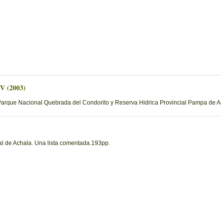
 V (2003)
Parque Nacional Quebrada del Condorito y Reserva Hidrica Provincial Pampa de Ac
al de Achala. Una lista comentada.193pp.