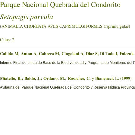
Parque Nacional Quebrada del Condorito
Setopagis parvula
(ANIMALIA CHORDATA AVES CAPRIMULGIFORMES Caprimulgidae)
Citas: 2
Cabido M, Anton A, Cabrera M, Cingolani A, Diaz S, Di Tada I, Falczuk
Informe Final de Linea de Base de la Biodiversidad y Programa de Monitoreo del 
Miatello, R.; Baldo, J.; Ordano, M.; Rosacher, C. y Biancucci, L. (1999)
Avifauna del Parque Nacional Quebrada del Condorito y Reserva Hídrica Provinci