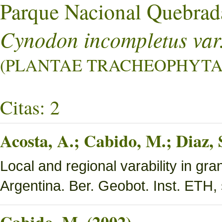
Parque Nacional Quebrad
Cynodon incompletus var.
(PLANTAE TRACHEOPHYTA L
Citas: 2
Acosta, A.; Cabido, M.; Diaz,
Local and regional varability in gra
Argentina. Ber. Geobot. Inst. ETH, 