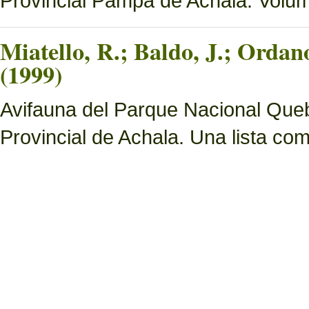
Provincial Pampa de Achala. Volume
Miatello, R.; Baldo, J.; Ordan
(1999)
Avifauna del Parque Nacional Queb
Provincial de Achala. Una lista c