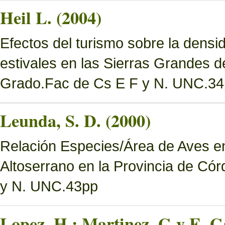
Heil L. (2004)
Efectos del turismo sobre la densi
estivales en las Sierras Grandes d
Grado.Fac de Cs E F y N. UNC.34
Leunda, S. D. (2000)
Relación Especies/Área de Aves en
Altoserrano en la Provincia de Có
y N. UNC.43pp
Lopez, H.; Martinez, G y E. Ga