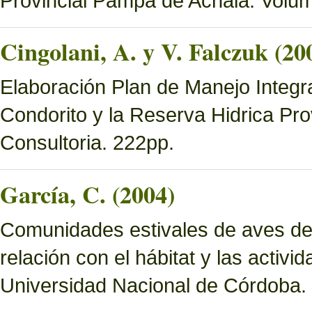
Provincial Pampa de Achala. Volume
Cingolani, A. y V. Falczuk (20
Elaboración Plan de Manejo Integ
Condorito y la Reserva Hidrica Pro
Consultoria. 222pp.
García, C. (2004)
Comunidades estivales de aves de
relación con el hábitat y las activ
Universidad Nacional de Córdoba.