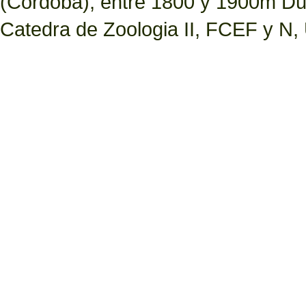
(Cordoba), entre 1800 y 1900m Dur
Catedra de Zoologia II, FCEF y N