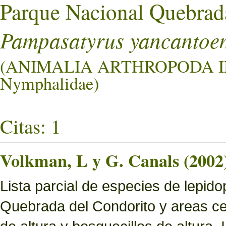
Parque Nacional Quebrad
Pampasatyrus yancantoen
(ANIMALIA ARTHROPODA 
Nymphalidae)
Citas: 1
Volkman, L y G. Canals (2002
Lista parcial de especies de lepid
Quebrada del Condorito y areas ce