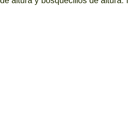
de altura y bosquecillos de altura.