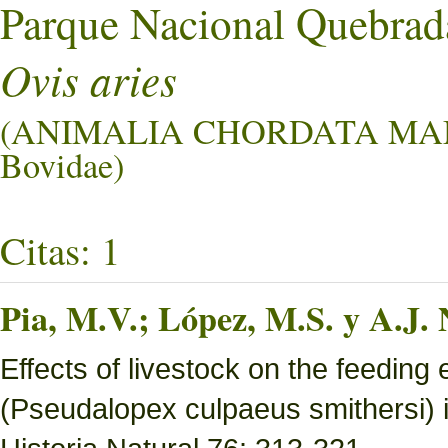
Parque Nacional Quebrad
Ovis aries
(ANIMALIA CHORDATA M
Bovidae)
Citas: 1
Pia, M.V.; López, M.S. y A.J. 
Effects of livestock on the feedin
(Pseudalopex culpaeus smithersi) i