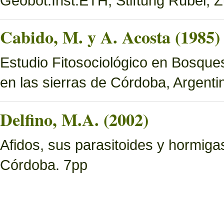
Geobot.Inst.ETH, Stiftung Rübel, Z
Cabido, M. y A. Acosta (1985)
Estudio Fitosociológico en Bosques 
en las sierras de Córdoba, Argenti
Delfino, M.A. (2002)
Afidos, sus parasitoides y hormig
Córdoba. 7pp