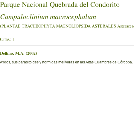
Parque Nacional Quebrada del Condorito
Campuloclinium macrocephalum
(PLANTAE TRACHEOPHYTA MAGNOLIOPSIDA ASTERALES Asteracea
Citas: 1
Delfino, M.A. (2002)
Afidos, sus parasitoides y hormigas melívoras en las Altas Cuambres de Córdoba.