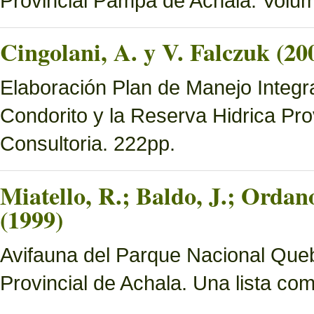
Provincial Pampa de Achala. Volume
Cingolani, A. y V. Falczuk (20
Elaboración Plan de Manejo Integ
Condorito y la Reserva Hidrica Pro
Consultoria. 222pp.
Miatello, R.; Baldo, J.; Ordan
(1999)
Avifauna del Parque Nacional Queb
Provincial de Achala. Una lista c