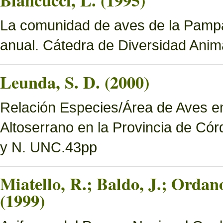
Biancucci, L. (1995)
La comunidad de aves de la Pampa 
anual. Cátedra de Diversidad Ani
Leunda, S. D. (2000)
Relación Especies/Área de Aves en
Altoserrano en la Provincia de Có
y N. UNC.43pp
Miatello, R.; Baldo, J.; Ordan
(1999)