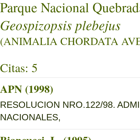
Parque Nacional Quebrad
Geospizopsis plebejus
(ANIMALIA CHORDATA AVES
Citas: 5
APN (1998)
RESOLUCION NRO.122/98. ADM
NACIONALES,