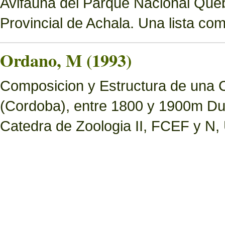
Avifauna del Parque Nacional Queb
Provincial de Achala. Una lista c
Ordano, M (1993)
Composicion y Estructura de una 
(Cordoba), entre 1800 y 1900m Dur
Catedra de Zoologia II, FCEF y N