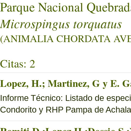
Parque Nacional Quebrad
Microspingus torquatus
(ANIMALIA CHORDATA AVES
Citas: 2
Lopez, H.; Martinez, G y E. Ga
Informe Técnico: Listado de espec
Condorito y RHP Pampa de Achal