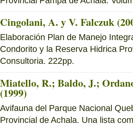
Provincial Pampa de Achala. Volume
Cingolani, A. y V. Falczuk (20
Elaboración Plan de Manejo Integ
Condorito y la Reserva Hidrica Pro
Consultoria. 222pp.
Miatello, R.; Baldo, J.; Ordan
(1999)
Avifauna del Parque Nacional Queb
Provincial de Achala. Una lista c