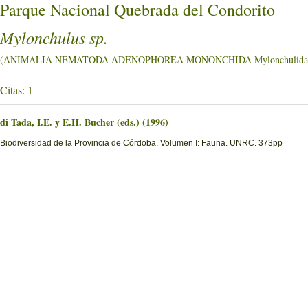
Parque Nacional Quebrada del Condorito
Mylonchulus sp.
(ANIMALIA NEMATODA ADENOPHOREA MONONCHIDA Mylonchulida
Citas: 1
di Tada, I.E. y E.H. Bucher (eds.) (1996)
Biodiversidad de la Provincia de Córdoba. Volumen I: Fauna. UNRC. 373pp