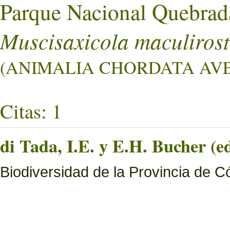
Parque Nacional Quebrad
Muscisaxicola maculirostr
(ANIMALIA CHORDATA AVES
Citas: 1
di Tada, I.E. y E.H. Bucher (ed
Biodiversidad de la Provincia de