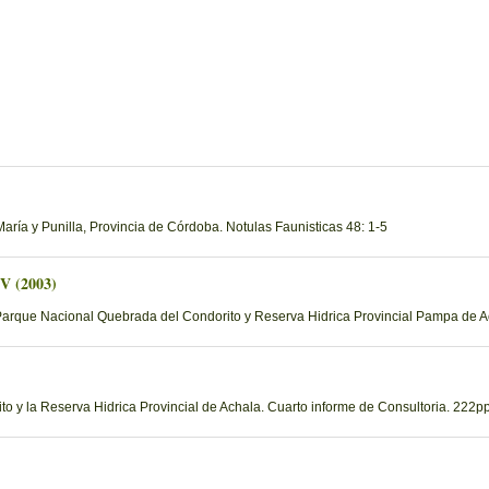
ría y Punilla, Provincia de Córdoba. Notulas Faunisticas 48: 1-5
 V (2003)
Parque Nacional Quebrada del Condorito y Reserva Hidrica Provincial Pampa de Ac
 y la Reserva Hidrica Provincial de Achala. Cuarto informe de Consultoria. 222pp