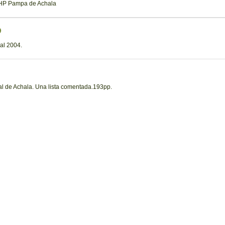
 RHP Pampa de Achala
)
al 2004.
al de Achala. Una lista comentada.193pp.