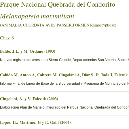
Parque Nacional Quebrada del Condorito
Melanopareia maximiliani
(ANIMALIA CHORDATA AVES PASSERIFORMES Rhinocryptidae)
Citas: 6
Baldo, J.L. y M. Ordano (1993)
Nuevos registros de aves para Sierra Grande, Departamentos San Alberto, Santa Ma
Cabido M, Anton A, Cabrera M, Cingolani A, Diaz S, Di Tada I, Falczuk
Informe Final de Linea de Base de la Biodiversidad y Programa de Monitoreo del 
Cingolani, A. y V. Falczuk (2003)
Elaboración Plan de Manejo Integrado del Parque Nacional Quebrada del Condorito
Lopez, H.; Martinez, G y E. Galli (2004)