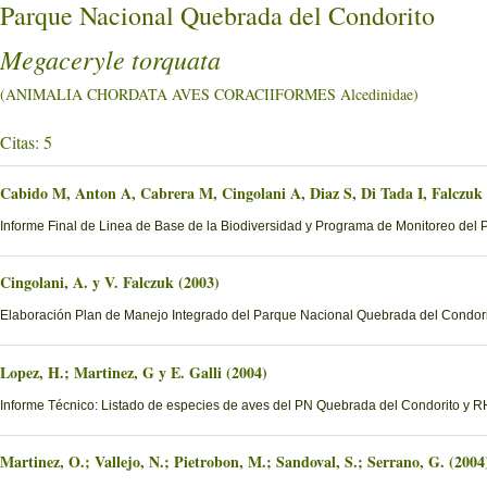
Parque Nacional Quebrada del Condorito
Megaceryle torquata
(ANIMALIA CHORDATA AVES CORACIIFORMES Alcedinidae)
Citas: 5
Cabido M, Anton A, Cabrera M, Cingolani A, Diaz S, Di Tada I, Falczuk
Informe Final de Linea de Base de la Biodiversidad y Programa de Monitoreo del 
Cingolani, A. y V. Falczuk (2003)
Elaboración Plan de Manejo Integrado del Parque Nacional Quebrada del Condorito
Lopez, H.; Martinez, G y E. Galli (2004)
Informe Técnico: Listado de especies de aves del PN Quebrada del Condorito y
Martinez, O.; Vallejo, N.; Pietrobon, M.; Sandoval, S.; Serrano, G. (2004