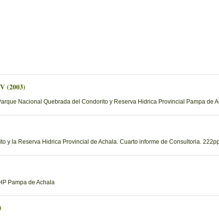
 V (2003)
Parque Nacional Quebrada del Condorito y Reserva Hidrica Provincial Pampa de Ac
 y la Reserva Hidrica Provincial de Achala. Cuarto informe de Consultoria. 222pp
 RHP Pampa de Achala
)