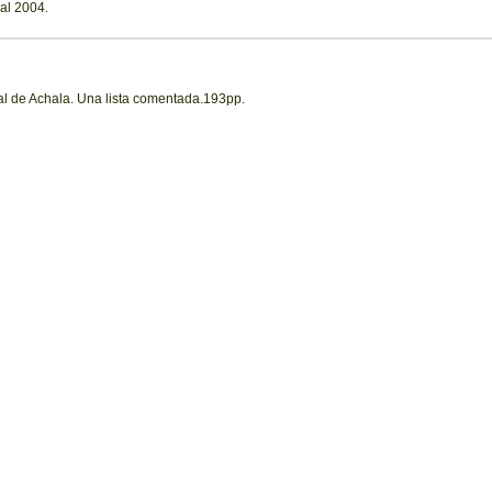
al 2004.
al de Achala. Una lista comentada.193pp.