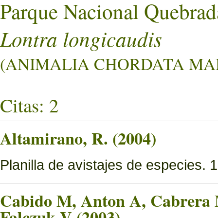
Parque Nacional Quebrad
Lontra longicaudis
(ANIMALIA CHORDATA MAM
Citas: 2
Altamirano, R. (2004)
Planilla de avistajes de especies. 1
Cabido M, Anton A, Cabrera M
Falczuk V (2003)