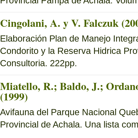
Provincial Pampa de Achala. Volume
Cingolani, A. y V. Falczuk (20
Elaboración Plan de Manejo Integ
Condorito y la Reserva Hidrica Pro
Consultoria. 222pp.
Miatello, R.; Baldo, J.; Ordan
(1999)
Avifauna del Parque Nacional Queb
Provincial de Achala. Una lista c