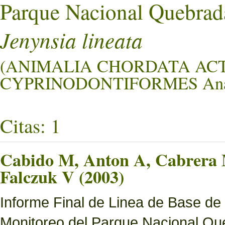
Parque Nacional Quebrad
Jenynsia lineata
(ANIMALIA CHORDATA ACT
CYPRINODONTIFORMES Anab
Citas: 1
Cabido M, Anton A, Cabrera M
Falczuk V (2003)
Informe Final de Linea de Base de
Monitoreo del Parque Nacional Que