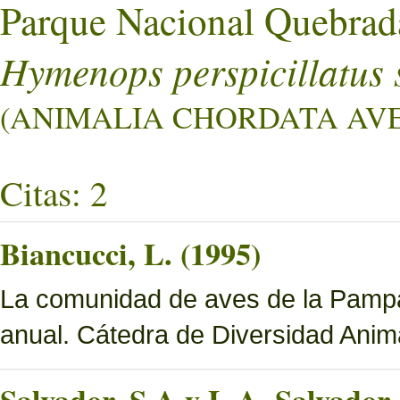
Parque Nacional Quebrad
Hymenops perspicillatus 
(ANIMALIA CHORDATA AVES
Citas: 2
Biancucci, L. (1995)
La comunidad de aves de la Pampa 
anual. Cátedra de Diversidad Ani