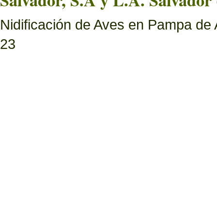
Salvador, S.A y L.A. Salvador 
Nidificación de Aves en Pampa de 
23