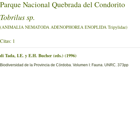
Parque Nacional Quebrada del Condorito
Tobrilus sp.
(ANIMALIA NEMATODA ADENOPHOREA ENOPLIDA Tripylidae)
Citas: 1
di Tada, I.E. y E.H. Bucher (eds.) (1996)
Biodiversidad de la Provincia de Córdoba. Volumen I: Fauna. UNRC. 373pp