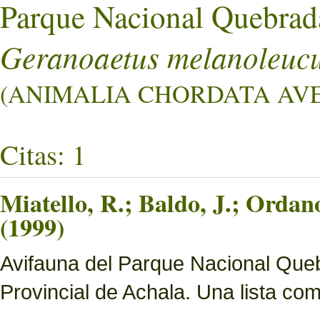
Parque Nacional Quebrad
Geranoaetus melanoleucu
(ANIMALIA CHORDATA AVES 
Citas: 1
Miatello, R.; Baldo, J.; Ordan
(1999)
Avifauna del Parque Nacional Queb
Provincial de Achala. Una lista c