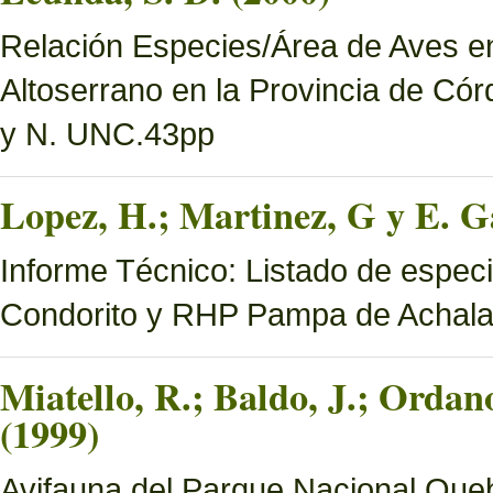
Relación Especies/Área de Aves en
Altoserrano en la Provincia de Có
y N. UNC.43pp
Lopez, H.; Martinez, G y E. Ga
Informe Técnico: Listado de espec
Condorito y RHP Pampa de Achal
Miatello, R.; Baldo, J.; Ordan
(1999)
Avifauna del Parque Nacional Queb