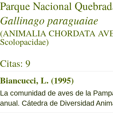
Parque Nacional Quebrad
Gallinago paraguaiae
(ANIMALIA CHORDATA AV
Scolopacidae)
Citas: 9
Biancucci, L. (1995)
La comunidad de aves de la Pampa 
anual. Cátedra de Diversidad Ani