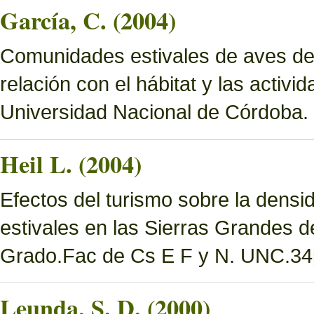
García, C. (2004)
Comunidades estivales de aves de
relación con el hábitat y las activ
Universidad Nacional de Córdoba.
Heil L. (2004)
Efectos del turismo sobre la densi
estivales en las Sierras Grandes d
Grado.Fac de Cs E F y N. UNC.34
Leunda, S. D. (2000)