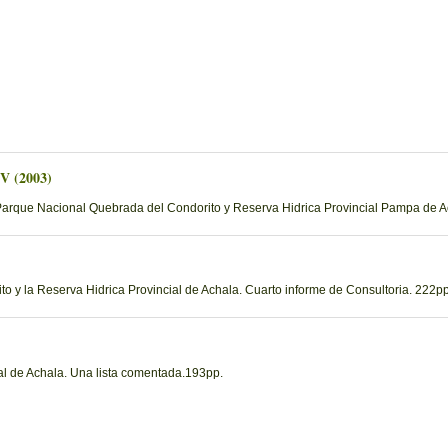
 V (2003)
Parque Nacional Quebrada del Condorito y Reserva Hidrica Provincial Pampa de Ac
 y la Reserva Hidrica Provincial de Achala. Cuarto informe de Consultoria. 222pp
al de Achala. Una lista comentada.193pp.