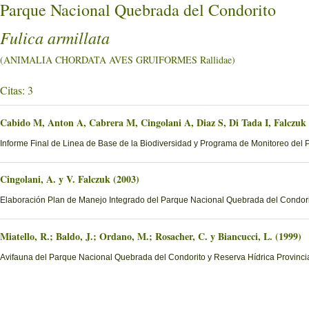
Parque Nacional Quebrada del Condorito
Fulica armillata
(ANIMALIA CHORDATA AVES GRUIFORMES Rallidae)
Citas: 3
Cabido M, Anton A, Cabrera M, Cingolani A, Diaz S, Di Tada I, Falczuk
Informe Final de Linea de Base de la Biodiversidad y Programa de Monitoreo del 
Cingolani, A. y V. Falczuk (2003)
Elaboración Plan de Manejo Integrado del Parque Nacional Quebrada del Condorito
Miatello, R.; Baldo, J.; Ordano, M.; Rosacher, C. y Biancucci, L. (1999)
Avifauna del Parque Nacional Quebrada del Condorito y Reserva Hídrica Provinci