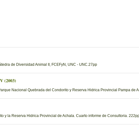
Cátedra de Diversidad Animal II, FCEFyN, UNC - UNC.27pp
 V (2003)
Parque Nacional Quebrada del Condorito y Reserva Hidrica Provincial Pampa de Ac
 y la Reserva Hidrica Provincial de Achala. Cuarto informe de Consultoria. 222pp