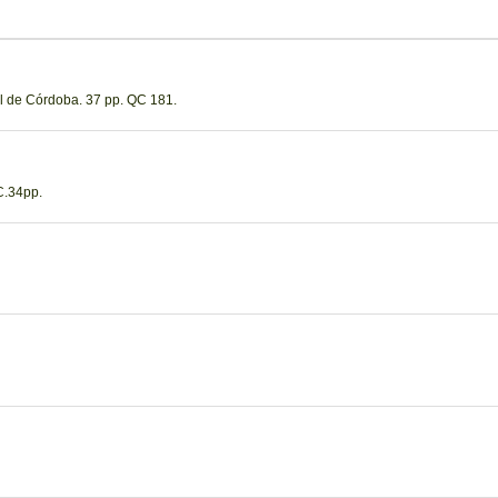
al de Córdoba. 37 pp. QC 181.
C.34pp.