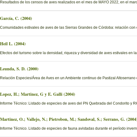
Resultados de los censos de aves realizados en el mes de MAYO 2022, en el mar
García, C. (2004)
Comunidades estivales de aves de las Sierras Grandes de Córdoba: relación con e
Heil L. (2004)
Efectos del turismo sobre la densidad, riqueza y diversidad de aves estivales en
Leunda, S. D. (2000)
Relación Especies/Área de Aves en un Ambiente continuo de Pastizal Altoserrano
Lopez, H.; Martinez, G y E. Galli (2004)
Informe Técnico: Listado de especies de aves del PN Quebrada del Condorito y
Martinez, O.; Vallejo, N.; Pietrobon, M.; Sandoval, S.; Serrano, G. (2004
Informe Técnico. Listado de especies de fauna avistadas durante el período invern