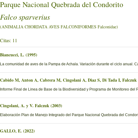
Parque Nacional Quebrada del Condorito
Falco sparverius
(ANIMALIA CHORDATA AVES FALCONIFORMES Falconidae)
Citas: 11
Biancucci, L. (1995)
La comunidad de aves de la Pampa de Achala. Variación durante el ciclo anual. 
Cabido M, Anton A, Cabrera M, Cingolani A, Diaz S, Di Tada I, Falczuk
Informe Final de Linea de Base de la Biodiversidad y Programa de Monitoreo del 
Cingolani, A. y V. Falczuk (2003)
Elaboración Plan de Manejo Integrado del Parque Nacional Quebrada del Condorito
GALLO, E. (2022)