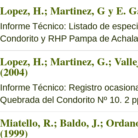
Lopez, H.; Martinez, G y E. Ga
Informe Técnico: Listado de espec
Condorito y RHP Pampa de Achal
Lopez, H.; Martinez, G.; Valle
(2004)
Informe Técnico: Registro ocasion
Quebrada del Condorito Nº 10. 2 p
Miatello, R.; Baldo, J.; Ordan
(1999)