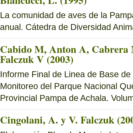
Biancucci, L. (1995)
La comunidad de aves de la Pampa 
anual. Cátedra de Diversidad Ani
Cabido M, Anton A, Cabrera M
Falczuk V (2003)
Informe Final de Linea de Base de
Monitoreo del Parque Nacional Que
Provincial Pampa de Achala. Volume
Cingolani, A. y V. Falczuk (20