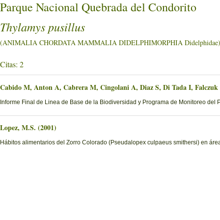
Parque Nacional Quebrada del Condorito
Thylamys pusillus
(ANIMALIA CHORDATA MAMMALIA DIDELPHIMORPHIA Didelphidae
Citas: 2
Cabido M, Anton A, Cabrera M, Cingolani A, Diaz S, Di Tada I, Falczuk
Informe Final de Linea de Base de la Biodiversidad y Programa de Monitoreo del 
Lopez, M.S. (2001)
Hábitos alimentarios del Zorro Colorado (Pseudalopex culpaeus smithersi) en ár