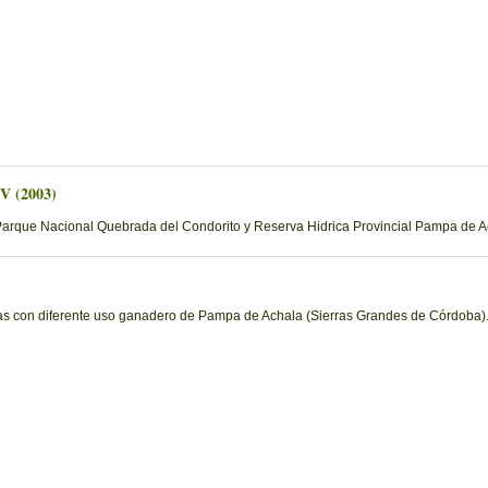
)
 V (2003)
Parque Nacional Quebrada del Condorito y Reserva Hidrica Provincial Pampa de Ac
eas con diferente uso ganadero de Pampa de Achala (Sierras Grandes de Córdoba)