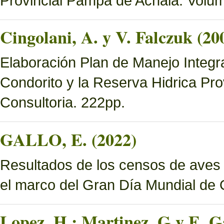
Provincial Pampa de Achala. Volume
Cingolani, A. y V. Falczuk (20
Elaboración Plan de Manejo Integ
Condorito y la Reserva Hidrica Pro
Consultoria. 222pp.
GALLO, E. (2022)
Resultados de los censos de aves
el marco del Gran Día Mundial de
Lopez, H.; Martinez, G y E. Ga