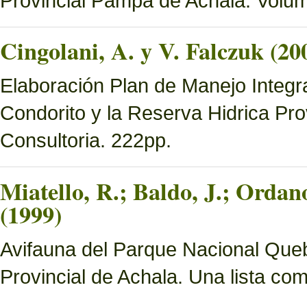
Provincial Pampa de Achala. Volume
Cingolani, A. y V. Falczuk (20
Elaboración Plan de Manejo Integ
Condorito y la Reserva Hidrica Pro
Consultoria. 222pp.
Miatello, R.; Baldo, J.; Ordan
(1999)
Avifauna del Parque Nacional Queb
Provincial de Achala. Una lista c