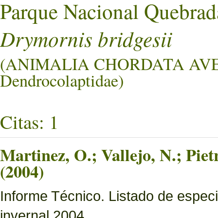
Parque Nacional Quebrad
Drymornis bridgesii
(ANIMALIA CHORDATA AV
Dendrocolaptidae)
Citas: 1
Martinez, O.; Vallejo, N.; Pie
(2004)
Informe Técnico. Listado de especi
invernal 2004.